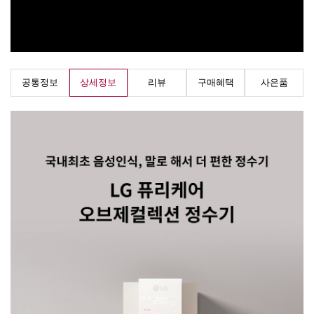
공통정보
상세정보
리뷰
구매혜택
사은품