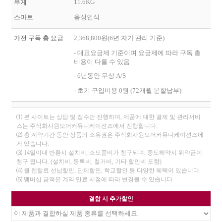
11.6KG
무게
스마트
음성인식
가전 구독 총 요금
2,368,800원(6년 자가 관리 기준)
- 대표요금제 기준이며 요금제에 따라 구독 총
비용이 다를 수 있음
- 6년동안 무상 A/S
- 초기 구입비용 0원 (72개월 분할납부)
⑴ 본 사이트는 상담 및 접수만 진행하며, 제품에 대한 결제 및 관리서비
스는 주식회사원모어커뮤니케이션즈에서 진행합니다.
⑵ 총 계약기간 동안 상품의 소유권은 주식회사원모어커뮤니케이션즈에
게 있습니다.
⑶ 14일이내 반환시 설치비, 소모품비가 청구되며, 중도해약시 위약금이
청구 됩니다. (설치비, 등록비, 철거비, 기타 할인비 포함)
⑷ 월 렌탈료 선납할인, 단체할인, 학교할인 등 다양한 혜택이 있습니다.
⑸ 맴버십 금액은 계약 만료 시점에 따라 변경될 수 있습니다.
결합 시 추가할인