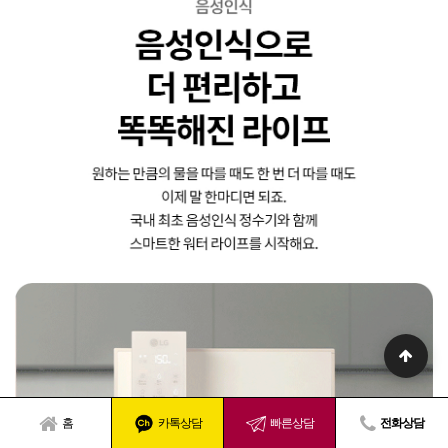
홈
카톡상담
빠른상담
전화상담