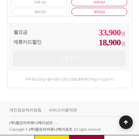
의무 5년
의무 6년
계약 5년
계약 6년
33,900
월요금
원
18,900
제휴카드할인
원
구독 총요금/일시불 비용은 상담신청을 통해 확인하실 수 있습니다.
개인정보처리방침
서비스이용약관
(주)원모어커뮤니케이션즈
Copyright ©
(주)원모어커뮤니케이션즈
All rights reserved.