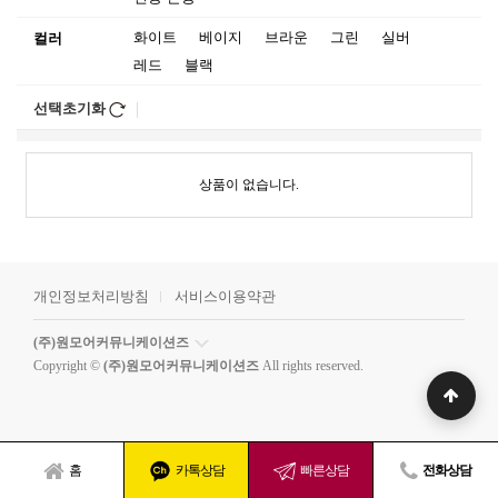
화이트
베이지
브라운
그린
실버
컬러
레드
블랙
선택초기화
상품이 없습니다.
개인정보처리방침
서비스이용약관
(주)원모어커뮤니케이션즈
Copyright ©
(주)원모어커뮤니케이션즈
All rights reserved.
홈
카톡상담
빠른상담
전화상담