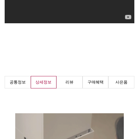
공통정보
상세정보
리뷰
구매혜택
사은품