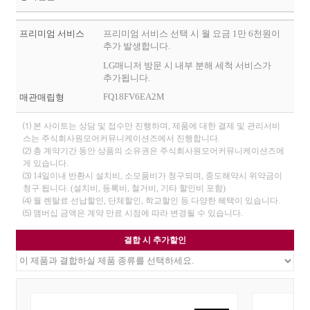
프리미엄 서비스
프리미엄 서비스 선택 시 월 요금 1만 6천원이
추가 발생합니다.
LG매니저 방문 시 내부 분해 세척 서비스가
추가됩니다.
FQ18FV6EA2M
매관매립형
⑴ 본 사이트는 상담 및 접수만 진행하며, 제품에 대한 결제 및 관리서비
스는 주식회사원모어커뮤니케이션즈에서 진행합니다.
⑵ 총 계약기간 동안 상품의 소유권은 주식회사원모어커뮤니케이션즈에
게 있습니다.
⑶ 14일이내 반환시 설치비, 소모품비가 청구되며, 중도해약시 위약금이
청구 됩니다. (설치비, 등록비, 철거비, 기타 할인비 포함)
⑷ 월 렌탈료 선납할인, 단체할인, 학교할인 등 다양한 혜택이 있습니다.
⑸ 맴버십 금액은 계약 만료 시점에 따라 변경될 수 있습니다.
결합 시 추가할인