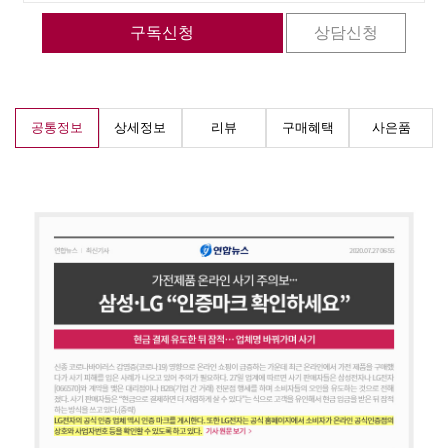
공통정보
상세정보
리뷰
구매혜택
사은품