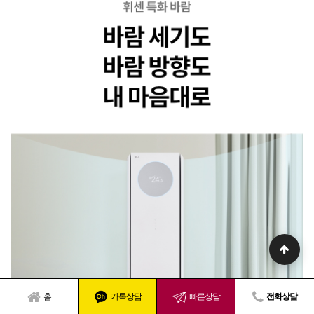
홈
카톡상담
빠른상담
전화상담