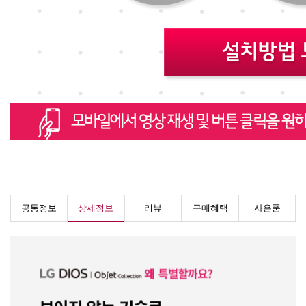
공통정보
상세정보
리뷰
구매혜택
사은품