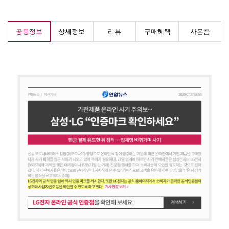
공통정보
상세정보
리뷰
구매혜택
사은품