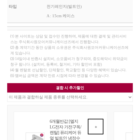
타입
전기레인지(빌트인)
A : 15cm 케이스
⑴ 본 사이트는 상담 및 접수만 진행하며, 제품에 대한 결제 및 관리서비
스는 주식회사원모어커뮤니케이션즈에서 진행합니다.
⑵ 총 계약기간 동안 상품의 소유권은 주식회사원모어커뮤니케이션즈에
게 있습니다.
⑶ 14일이내 반환시 설치비, 소모품비가 청구되며, 중도해약시 위약금이
청구 됩니다. (설치비, 등록비, 철거비, 기타 할인비 포함)
⑷ 월 렌탈료 선납할인, 단체할인, 학교할인 등 다양한 혜택이 있습니다.
⑸ 맴버십 금액은 계약 만료 시점에 따라 변경될 수 있습니다.
결합 시 추가할인
6개월반값 [엘지
LG전자 가전구독/
+
렌탈] 퓨리케어 듀
얼 빌트인 냉정수